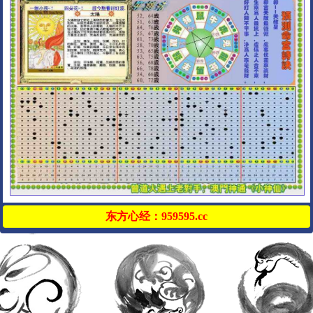
东方心经：959595.cc